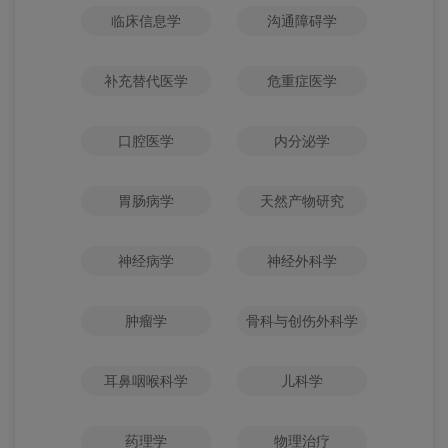
临床信息学
沟通障碍学
补充替代医学
危重症医学
口腔医学
内分泌学
胃肠病学
天然产物研究
神经病学
神经外科学
肿瘤学
骨科与创伤外科学
耳鼻咽喉科学
儿科学
药理学
物理治疗