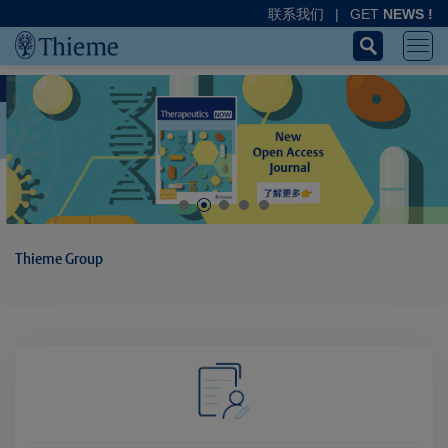
联系我们
|
GET
NEWS !
Thieme Group