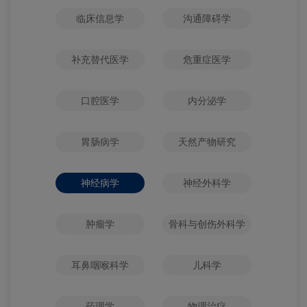
临床信息学
沟通障碍学
补充替代医学
危重症医学
口腔医学
内分泌学
胃肠病学
天然产物研究
神经病学
神经外科学
肿瘤学
骨科与创伤外科学
耳鼻咽喉科学
儿科学
药理学
物理治疗