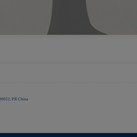
100022, P.R China