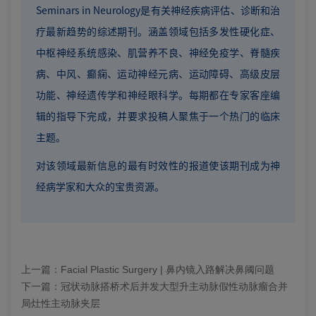
Seminars in Neurology是有关神经疾病评估、诊断和治
疗最新趋势的综述期刊。涵盖领域包括多发性硬化症、
中枢神经系统感染、肌营养不良、神经免疫学、脊髓疾
病、中风、癫痫、运动神经元病、运动障碍、高级皮层
功能、神经遗传学和神经眼科学。每期都在专家客座编
辑的指导下完成，并要求投稿人聚焦于一个热门的临床
主题。
对该领域最新信息的最有时效性的报道使该期刊成为神
经病学家和大众的宝贵资源。
上一篇：
Facial Plastic Surgery | 鼻内镜入路解决鼻阈问题
下一篇：
冠状动脉搭桥术后并发大型升主动脉假性动脉瘤合并
局灶性主动脉夹层