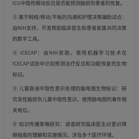
ICU中隐性眼动反应是否能预测脑损伤患者的恢复。
③ 基于网络/移动/平板的沟通和护理决策辅助试点：
由NIH支持，开发帮助临床医生和患者家属共同决策
的数字工具。
④ ICECAP：由NIH资助，使用机器学习技术在
ICECAP试验中识别预测治疗反应和功能恢复的生物
标记。
⑤ 儿童昏迷中隐性意识处理的脑电图生物标记：研
究急性脑损伤儿童中隐性意识，使用脑电图的事件相
关电位。
⑥ 知识传播策略研究：调查研究临床医生对意识障
碍指南的理解和实施情况，涉及多个医疗环境。