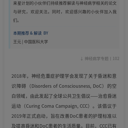
来星计划的小伙伴们持续推荐解读与神经病学相关的论文
与研究，欢迎关注。同时，欢迎感兴趣的小伙伴加入我
们。
本期推荐 & 解读 BY
王元 | 中国医科大学
↓ 神经病学专题丨102
2018年，神经危重症护理学会发现了关于昏迷和意
识障碍（Disorders of Consciousness, DoC）的空
白领域，由此发起了全球公共卫生倡议——治愈昏迷
运动（Curing Coma Campaign, CCC）。该倡议于
2019年正式启动，旨在改善DoC患者的护理标准以
及提高昏迷和DoC患者的生活质量。目前，CCC已有