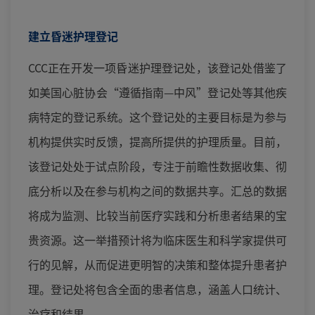
建立昏迷护理登记
CCC正在开发一项昏迷护理登记处，该登记处借鉴了
如美国心脏协会“遵循指南—中风”登记处等其他疾
病特定的登记系统。这个登记处的主要目标是为参与
机构提供实时反馈，提高所提供的护理质量。目前，
该登记处处于试点阶段，专注于前瞻性数据收集、彻
底分析以及在参与机构之间的数据共享。汇总的数据
将成为监测、比较当前医疗实践和分析患者结果的宝
贵资源。这一举措预计将为临床医生和科学家提供可
行的见解，从而促进更明智的决策和整体提升患者护
理。登记处将包含全面的患者信息，涵盖人口统计、
治疗和结果。