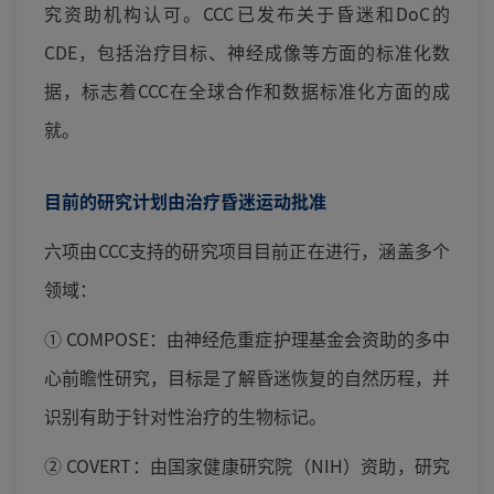
究资助机构认可。CCC已发布关于昏迷和DoC的
CDE，包括治疗目标、神经成像等方面的标准化数
据，标志着CCC在全球合作和数据标准化方面的成
就。
目前的研究计划由治疗昏迷运动批准
六项由CCC支持的研究项目目前正在进行，涵盖多个
领域：
① COMPOSE：由神经危重症护理基金会资助的多中
心前瞻性研究，目标是了解昏迷恢复的自然历程，并
识别有助于针对性治疗的生物标记。
② COVERT：由国家健康研究院（NIH）资助，研究