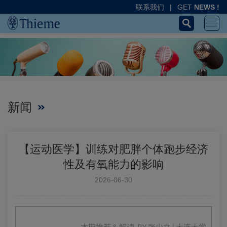
联系我们
|
GET
NEWS !
新闻
【运动医学】训练对肥胖个体跑步经济
性及有氧能力的影响
2026-06-30
本期推荐 & 解读 BY
张少立 | 大连大学