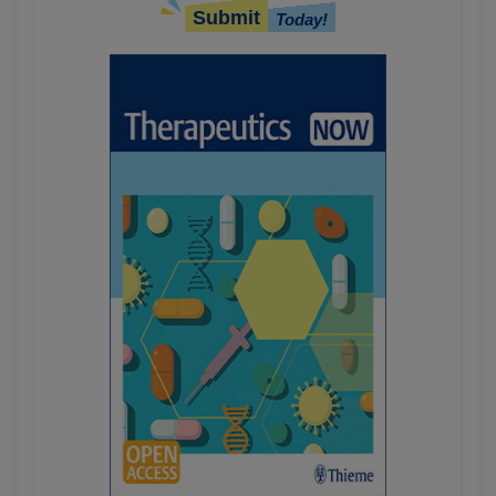
Submit
Today!