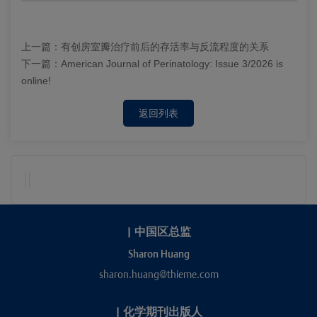
上一篇：
有创房室瓣治疗前后的存活率与反流程度的关系
下一篇：
American Journal of Perinatology: Issue 3/2026 is
online!
返回列表
|
中国区总监
Sharon Huang
sharon.huang@thieme.com
|
化学期刊出版人