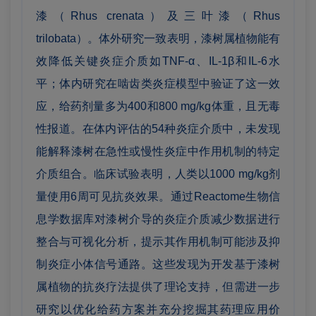
漆（Rhus crenata）及三叶漆（Rhus
trilobata）。体外研究一致表明，漆树属植物能有
效降低关键炎症介质如TNF-α、IL-1β和IL-6水
平；体内研究在啮齿类炎症模型中验证了这一效
应，给药剂量多为400和800 mg/kg体重，且无毒
性报道。在体内评估的54种炎症介质中，未发现
能解释漆树在急性或慢性炎症中作用机制的特定
介质组合。临床试验表明，人类以1000 mg/kg剂
量使用6周可见抗炎效果。通过Reactome生物信
息学数据库对漆树介导的炎症介质减少数据进行
整合与可视化分析，提示其作用机制可能涉及抑
制炎症小体信号通路。这些发现为开发基于漆树
属植物的抗炎疗法提供了理论支持，但需进一步
研究以优化给药方案并充分挖掘其药理应用价