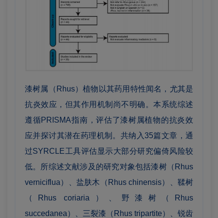
漆树属（Rhus）植物以其药用特性闻名，尤其是
抗炎效应，但其作用机制尚不明确。本系统综述
遵循PRISMA指南，评估了漆树属植物的抗炎效
应并探讨其潜在药理机制。共纳入35篇文章，通
过SYRCLE工具评估显示大部分研究偏倚风险较
低。所综述文献涉及的研究对象包括漆树（Rhus
verniciflua）、盐肤木（Rhus chinensis）、鞣树
（Rhus coriaria）、野漆树（Rhus
succedanea）、三裂漆（Rhus tripartite）、锐齿