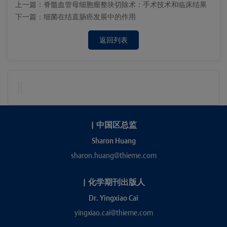
上一篇：
脊髓血管母细胞瘤整块切除术：手术技术和临床结果
下一篇：
细菌在结直肠癌发展中的作用
返回列表
|
中国区总监
Sharon Huang
sharon.huang@thieme.com
|
化学期刊出版人
Dr. Yingxiao Cai
yingxiao.cai@thieme.com