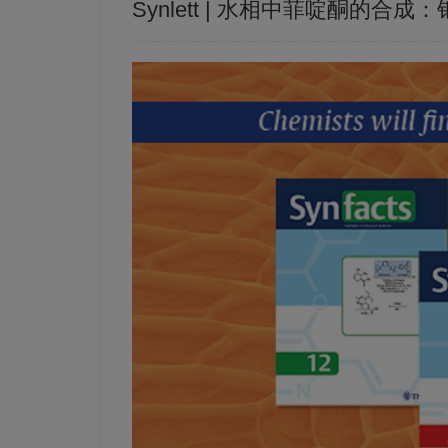
Synlett | 水相中菲啶酮的合