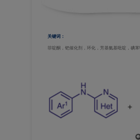
关键词：
菲啶酮，钯催化剂，环化，芳基氨基吡啶，碘苯