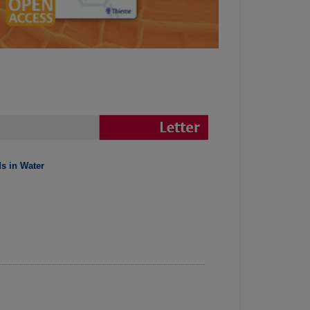
s in Water