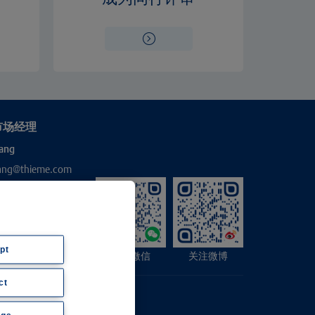
市场经理
ang
hang@thieme.com
pt
关注微信
关注微博
ct