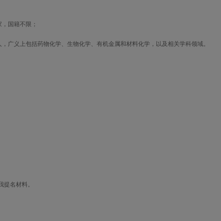
家，国籍不限；
人，广义上包括药物化学、生物化学、有机金属和材料化学，以及相关学科领域。
我提名材料。