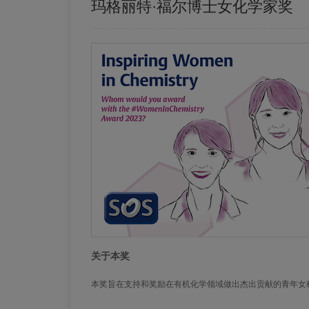
玛格丽特·福尔博士女化学家奖
关于本奖
本奖旨在支持和奖励在有机化学领域做出杰出贡献的青年女科