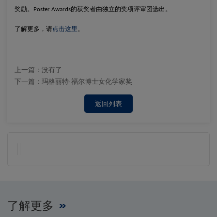
奖励。
的获奖者由独立的奖项评审团选出。
Poster Awards
了解更多，请
点击这里
。
上一篇：
没有了
下一篇：
玛格丽特·福尔博士女化学家奖
返回列表
了解更多