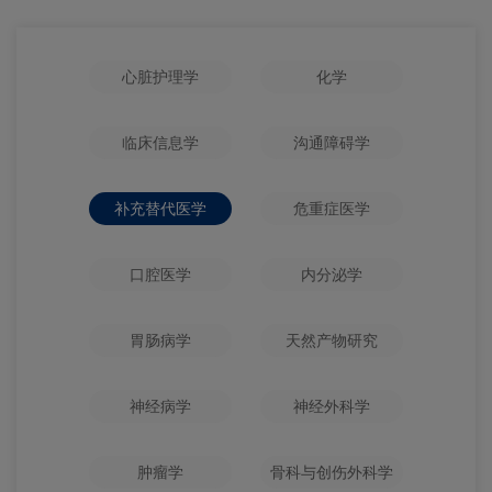
心脏护理学
化学
临床信息学
沟通障碍学
补充替代医学
危重症医学
口腔医学
内分泌学
胃肠病学
天然产物研究
神经病学
神经外科学
肿瘤学
骨科与创伤外科学