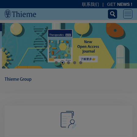
联系我们
|
GET
NEWS !
Thieme Group