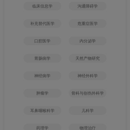
临床信息学
沟通障碍学
补充替代医学
危重症医学
口腔医学
内分泌学
胃肠病学
天然产物研究
神经病学
神经外科学
肿瘤学
骨科与创伤外科学
耳鼻咽喉科学
儿科学
药理学
物理治疗