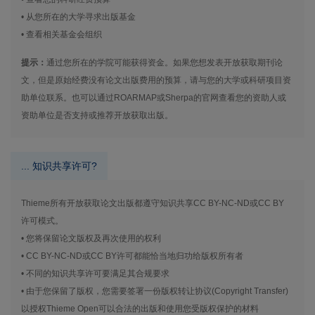
• 从您所在的大学寻求出版基金
• 查看相关基金会组织
提示：
通过您所在的学院可能获得资金。如果您想发表开放获取期刊论
文，但是原始经费没有论文出版费用的预算，请与您的大学或科研项目资
助单位联系。也可以通过ROARMAP或Sherpa的官网查看您的资助人或
资助单位是否支持或推荐开放获取出版。
... 知识共享许可?
Thieme所有开放获取论文出版都遵守知识共享CC BY-NC-ND或CC BY
许可模式。
• 您将保留论文版权及再次使用的权利
• CC BY-NC-ND或CC BY许可都能恰当地归功给版权所有者
• 不同的知识共享许可要满足其合规要求
• 由于您保留了版权，您需要签署一份版权转让协议(Copyright Transfer)
以授权Thieme Open可以合法的出版和使用您受版权保护的材料