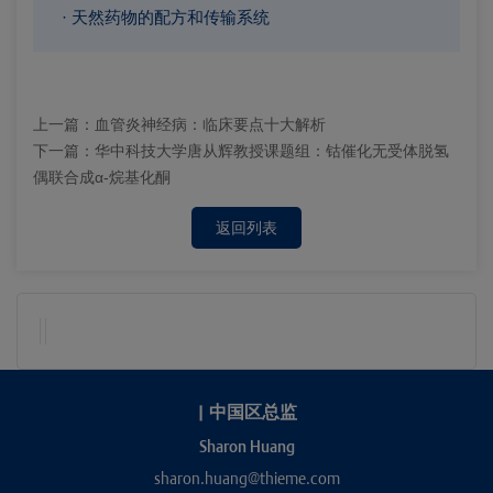
· 天然药物的配方和传输系统
上一篇：
血管炎神经病：临床要点十大解析
下一篇：
华中科技大学唐从辉教授课题组：钴催化无受体脱氢
偶联合成α-烷基化酮
返回列表
|
中国区总监
Sharon Huang
sharon.huang@thieme.com