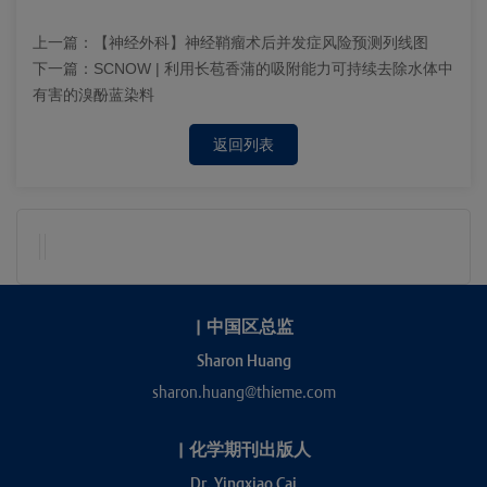
上一篇：
【神经外科】神经鞘瘤术后并发症风险预测列线图
下一篇：
SCNOW | 利用长苞香蒲的吸附能力可持续去除水体中
有害的溴酚蓝染料
返回列表
|
中国区总监
Sharon Huang
sharon.huang@thieme.com
|
化学期刊出版人
Dr. Yingxiao Cai