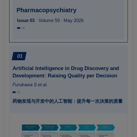
Pharmacopsychiatry
Issue 03
· Volume 59 · May 2026
01
Artificial Intelligence in Drug Discovery and
Development: Raising Quality per Decision
Furukawa S et al.
药物发现与开发中的人工智能：提升每一次决策的质量