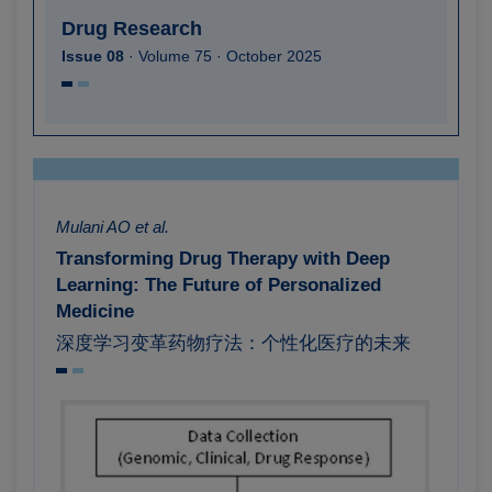
Drug Research
Issue 08
· Volume 75 · October 2025
Mulani AO et al.
Transforming Drug Therapy with Deep
Learning: The Future of Personalized
Medicine
深度学习变革药物疗法：个性化医疗的未来