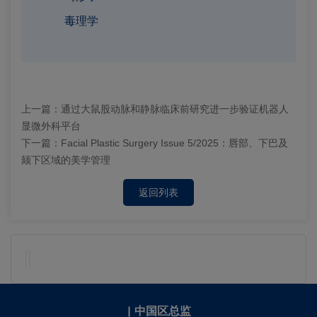
毒理学
上一篇：
通过大鼠股动脉和静脉临床前研究进一步验证机器人
显微外科平台
下一篇：
Facial Plastic Surgery Issue 5/2025：唇部、下巴及
颏下区域的美学管理
返回列表
|
中国区总监