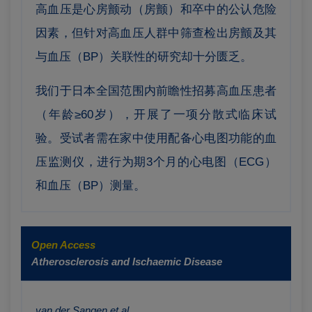
高血压是心房颤动（房颤）和卒中的公认危险
因素，但针对高血压人群中筛查检出房颤及其
与血压（BP）关联性的研究却十分匮乏。
我们于日本全国范围内前瞻性招募高血压患者
（年龄≥60岁），开展了一项分散式临床试
验。受试者需在家中使用配备心电图功能的血
压监测仪，进行为期3个月的心电图（ECG）
和血压（BP）测量。
Open Access
Atherosclerosis and Ischaemic Disease
van der Sangen et al.