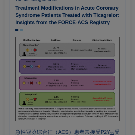
Treatment Modifications in Acute Coronary
Syndrome Patients Treated with Ticagrelor:
Insights from the FORCE-ACS Registry
急性冠脉综合征（ACS）患者常接受P2Y
受
12