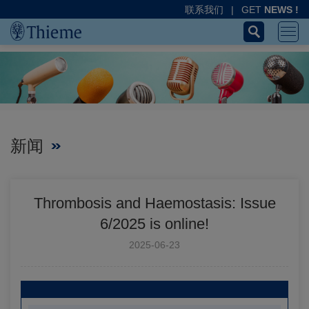
联系我们
|
GET
NEWS !
新闻
Thrombosis and Haemostasis: Issue
6/2025 is online!
2025-06-23