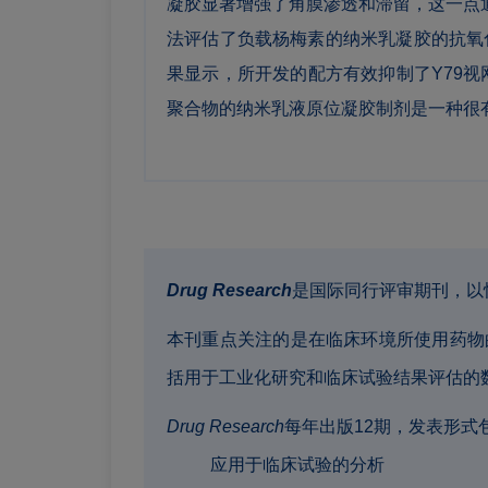
凝胶显著增强了角膜渗透和滞留，这一点
法评估了负载杨梅素的纳米乳凝胶的抗氧化
果显示，所开发的配方有效抑制了Y79视
聚合物的纳米乳液原位凝胶制剂是一种很
Drug Research
是国际同行评审期刊，以
本刊重点关注的是在临床环境所使用药物
括用于工业化研究和临床试验结果评估的
Drug Research
每年出版12期，发表形
应用于临床试验的分析