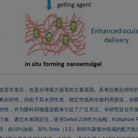
血管并发症，也是全球视力损害的主要原因。具有抗氧化特性
氧化特性，但由于其水溶性差、稳定性低和生物利用度低，在
特性，作为眼科药物递送载体引起了广泛关注。本研究旨在开
过水相滴定法，使用Sefsol 218作为油相，Kolliphore 
10%油相、30% Smix（1:2）和60%蒸馏水组成的配方