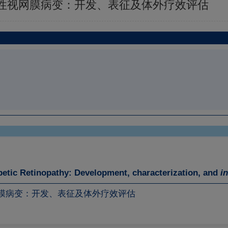
性视网膜病变：开发、表征及体外疗效评估
etic Retinopathy: Development, characterization, and
in
膜病变：开发、表征及体外疗效评估