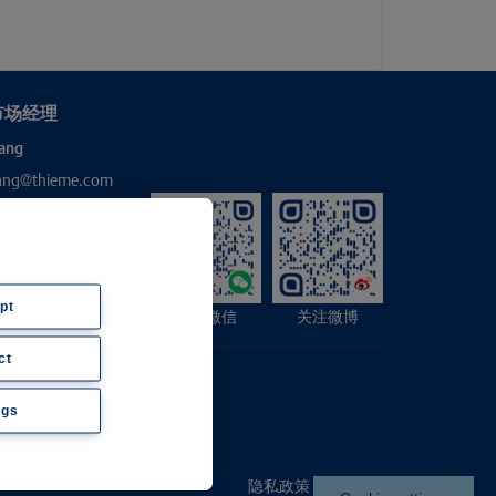
市场经理
ang
hang@thieme.com
pt
关注微信
关注微博
ct
ngs
隐私政策
|
Imprint