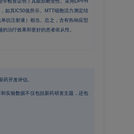
学检查证明了其眼部耐受性。采用DPPH
如其IC50值所示。MTT细胞活力测定结
贝伐单抗注射液）相当。总之，含有热响应型
越的治疗效果和更好的患者依从性。
新药开发评估。
章和实验数据不仅包括新药研发主题，还包