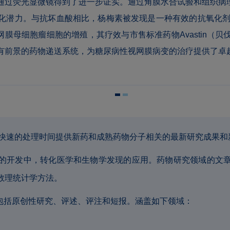
通过荧光显微镜得到了进一步证实。通过角膜水合试验和组织病理
潜力。与抗坏血酸相比，杨梅素被发现是一种有效的抗氧化剂，
网膜母细胞瘤细胞的增殖，其疗效与市售标准药物Avastin（
有前景的药物递送系统，为糖尿病性视网膜病变的治疗提供了卓
快速的处理时间提供新药和成熟药物分子相关的最新研究成果和
的开发中，转化医学和生物学发现的应用。药物研究领域的文
数理统计学方法。
式包括原创性研究、评述、评注和短报。涵盖如下领域：