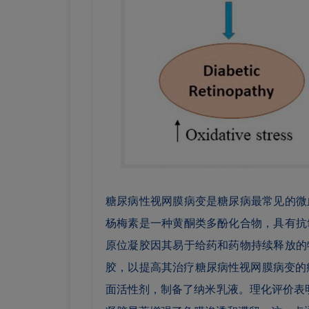
糖尿病性视网膜病变是糖尿病最常见的微
杨梅素是一种黄酮类多酚化合物，具有抗
原位凝胶因其易于给药和药物持续释放的
胶，以提高其治疗糖尿病性视网膜病变的疗效。通
面活性剂，制备了纳米乳液。理化评价表明，由