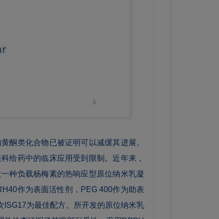
的黄酮类化合物已被证明可以减缓其进展。
眼科给药中的临床应用受到限制。近年来，
发一种负载杨梅素的热响应型原位纳米乳凝
RH40作为表面活性剂，PEG 400作为助表
批次ISG17为最佳配方。所开发的原位纳米乳