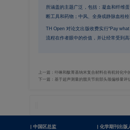
所涵盖的主题广泛，包括：凝血和纤维蛋
断工具和药物；中风、全身或静脉血栓栓
TH Open 对论文出版收费实行“Pay
流程在作者眼中的价值，并让经常受到高
上一篇：
卟啉和酞菁基纳米复合材料在有机转化中
下一篇：
基于超声测量的髋关节前部头颈偏移量评
|
中国区总监
|
化学期刊出版