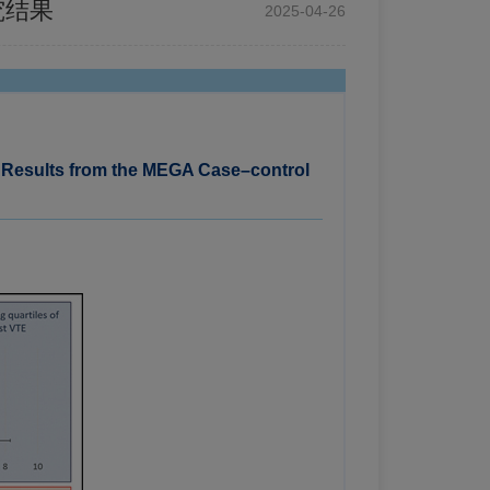
究结果
2025-04-26
: Results from the MEGA Case–control