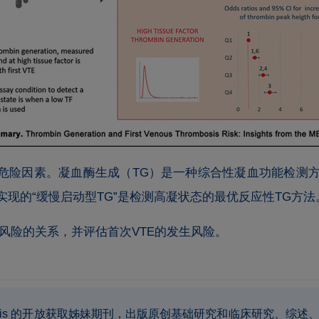
的危险因素。凝血酶生成（TG）是一种综合性凝血功能检测
现的“缓慢启动型TG”是检测高凝状态的最优反应性TG方法
E风险的关系，并评估首次VTE的发生风险。
d Haemostasis 的开放获取姊妹期刊，出版原创基础研究和临床