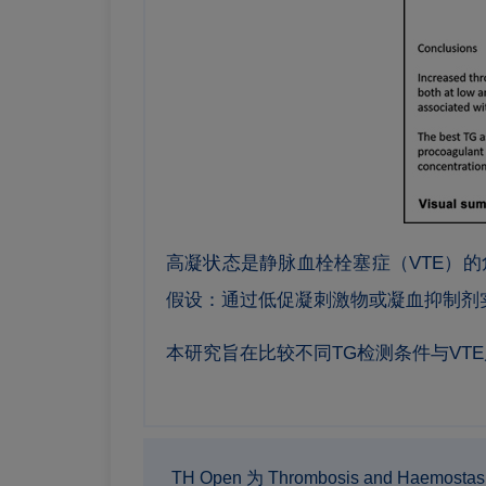
高凝状态是静脉血栓栓塞症（VTE）
假设：通过低促凝刺激物或凝血抑制剂实
本研究旨在比较不同TG检测条件与VT
TH Open 为 Thrombosis an