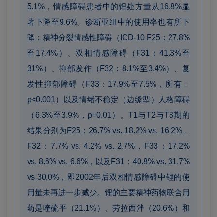
5.1%，情感障碍患者中的锂处方量从16.8%显
著下降至9.6%。诊断亚组中的使用率也有所下
降：精神分裂情感性障碍（ICD-10 F25：27.8%
至17.4%）、双相情感障碍（F31：41.3%至
31%）、抑郁发作（F32：8.1%至3.4%）、复
发性抑郁障碍（F33：17.9%至7.5%，所有：
p<0.001）以及情绪不稳定（边缘型）人格障碍
（6.3%至3.9%，p=0.01）。T1与T2与T3期的
结果分别为F25：26.7% vs. 18.2% vs. 16.2%，
F32：7.7% vs. 4.2% vs. 2.7%，F33：17.2%
vs. 8.6% vs. 6.6%，以及F31：40.8% vs. 31.7%
vs 30.0%，即2002年后双相情感障碍中锂的使
用量未再进一步减少。锂的主要精神药物联合用
药是喹硫平（21.1%）、劳拉西泮（20.6%）和