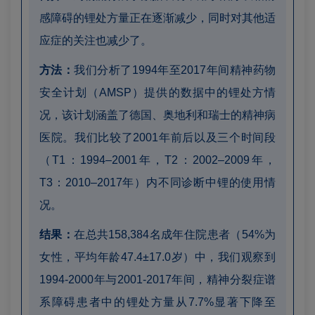
感障碍的锂处方量正在逐渐减少，同时对其他适
应症的关注也减少了。
方法：
我们分析了1994年至2017年间精神药物
安全计划（AMSP）提供的数据中的锂处方情
况，该计划涵盖了德国、奥地利和瑞士的精神病
医院。我们比较了2001年前后以及三个时间段
（T1：1994–2001年，T2：2002–2009年，
T3：2010–2017年）内不同诊断中锂的使用情
况。
结果：
在总共158,384名成年住院患者（54%为
女性，平均年龄47.4±17.0岁）中，我们观察到
1994-2000年与2001-2017年间，精神分裂症谱
系障碍患者中的锂处方量从7.7%显著下降至