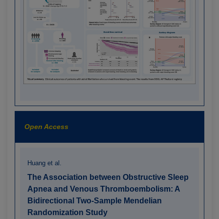
Open Access
Huang et al.
The Association between Obstructive Sleep
Apnea and Venous Thromboembolism: A
Bidirectional Two-Sample Mendelian
Randomization Study