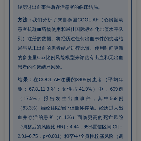
经历过出血事件后存活患者的临床结局。
方法：
我们分析了来自泰国COOL-AF（心房颤动
患者抗凝血药物使用和最佳国际标准化比值水平队
列）注册的数据。将经历过任何出血事件的患者结
局与从未出血的患者结局进行比较。使用时间更新
的多变量Cox比例风险模型来评估有出血和无出血
患者的临床结局风险。
结果：
在COOL-AF注册的3405例患者（平均年
龄：67.8±11.3岁；女性占41.9%）中，609例
（17.9%）报告发生出血事件，其中568例
（93.3%）虽经住院治疗但最终存活。经历过大出
血并存活的患者（n=126）面临更高的死亡风险
（调整后的风险比[HR]：4.44，95%置信区间[CI]：
2.91–6.75，p<0.001）和卒中/全身性栓塞风险（调