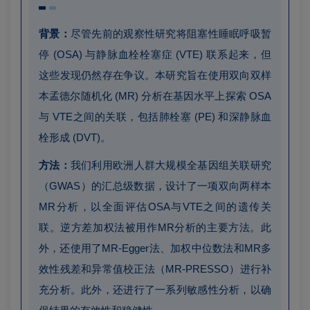
背景：
尽管先前的观察性研究将阻塞性睡眠呼吸暂
停 (OSA) 与静脉血栓栓塞症 (VTE) 联系起来，但
这些发现仍然存在争议。本研究旨在使用双向双样
本孟德尔随机化 (MR) 分析在基因水平上探索 OSA
与 VTE之间的关联，包括肺栓塞 (PE) 和深静脉血
栓形成 (DVT)。
方法：
我们利用欧洲人群大规模全基因组关联研究
（GWAS）的汇总级数据，设计了一项双向两样本
MR分析，以全面评估OSA与VTE之间的遗传关
联。逆方差加权法被用作MR分析的主要方法。此
外，还使用了MR-Egger法、加权中位数法和MR多
效性残差和异常值校正法（MR-PRESSO）进行补
充分析。此外，还进行了一系列敏感性分析，以确