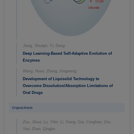
Jiang, Shuiqin; Yi, Dong:
Deep Learning-Based Self-Adaptive Evolution of
Enzymes
Wang, Huan; Zhang, Xingwang:
Development of Liquisolid Technology to
Overcome Dissolution/Absorption Limitations of
Oral Drugs
Original Article
Zou, Jihua; Lu, Yifei; Li, Xiang; Gai, Conghao; Zou,
Yan; Zhao, Qingjie: