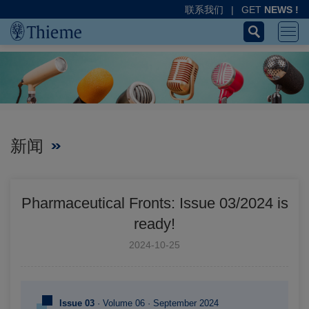
联系我们
|
GET
NEWS !
新闻
Pharmaceutical Fronts: Issue 03/2024 is
ready!
2024-10-25
Issue 03
· Volume 06 · September 2024