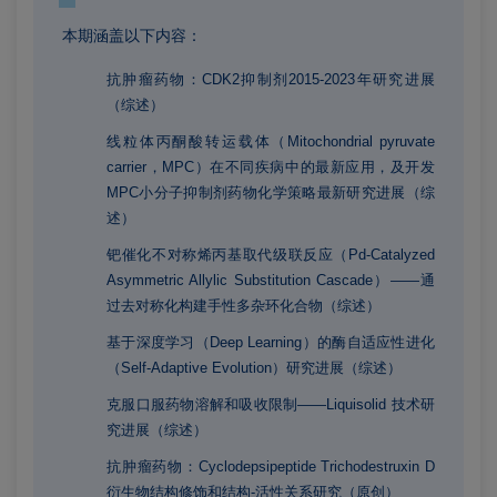
本期涵盖以下内容：
抗肿瘤药物：CDK2抑制剂2015-2023年研究进展
（综述）
线粒体丙酮酸转运载体（Mitochondrial pyruvate
carrier，MPC）在不同疾病中的最新应用，及开发
MPC小分子抑制剂药物化学策略最新研究进展（综
述）
钯催化不对称烯丙基取代级联反应（Pd-Catalyzed
Asymmetric Allylic Substitution Cascade）——通
过去对称化构建手性多杂环化合物（综述）
基于深度学习（Deep Learning）的酶自适应性进化
（Self-Adaptive Evolution）研究进展（综述）
克服口服药物溶解和吸收限制——Liquisolid 技术研
究进展（综述）
抗肿瘤药物：Cyclodepsipeptide Trichodestruxin D
衍生物结构修饰和结构-活性关系研究（原创）