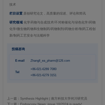
技术
栏目设置
原创研究论文，高质量的综述、评论和简讯
研究领域
化学药物与合成技术/不对称催化与绿色化学/药物
化学/微生物药物和生物制药/药物制剂/药物分析/制药工程创
新/制药工艺安全与法规科学
投稿咨询
E-mail
Zhangll_ea_pharm@126.com
+86-021-6289 7080
Tel
+86-021-6279 3151
上一篇：
Synthesis Highlight | 南方科技大学何川研究员
下一篇：
Endoscopy News: issue 10/2024 is ready!