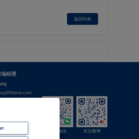
返回列表
市场经理
ang
hang@thieme.com
pt
关注微信
关注微博