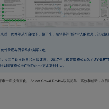
审结束后，稿件即从平台撤下。接下来，编辑将评估评审人的意见，决定
，稿件录用与否最终由编辑决定。
全的评审过程，提高了论文质量和出版速度。 2017年，该评审模式首次在SY
我们计划将该模式推广到Thieme更多期刊中去。
一直没有变化。 Select Crowd Review以其简单、高效和创