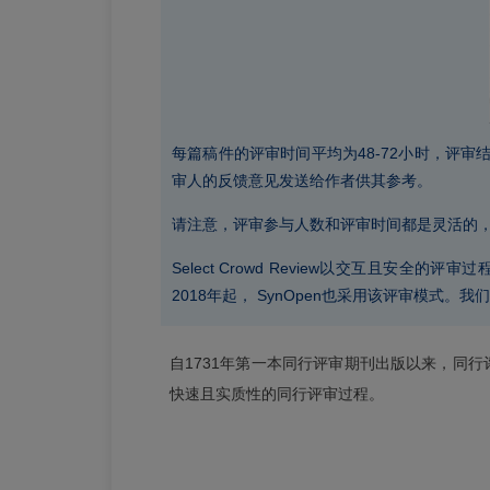
每篇稿件的评审时间平均为48-72小时，评
审人的反馈意见发送给作者供其参考。
请注意，评审参与人数和评审时间都是灵活的
Select Crowd Review以交互且安
2018年起， SynOpen也采用该评审模式。
自1731年第一本同行评审期刊出版以来，同行评审
快速且实质性的同行评审过程。