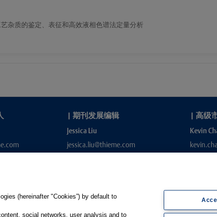
汀原料药工艺杂质的鉴定、表征和高效液相色谱法定量分析
人
|
期刊发展编辑
|
高级
Jessica Liu
Kevin Ch
me.com
jessica.liu@thieme.com
kevin.c
gies (hereinafter "Cookies”) by default to
Acce
content, social networks, user analysis and to