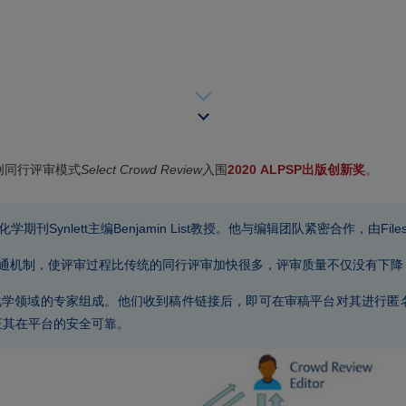
y首创同行评审模式
Select Crowd Review
入围
2020 ALPSP出版创新奖
。
化学期刊Synlett主编Benjamin List教授。他与编辑团队紧密合作，由F
社交媒体的沟通机制，使评审过程比传统的同行评审加快很多，评审质量不仅没有下
由50-100名化学领域的专家组成。他们收到稿件链接后，即可在审稿平台对
证其在平台的安全可靠。