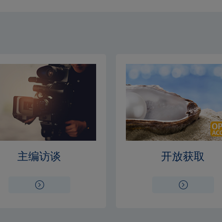
主编访谈
开放获取