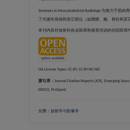
为致力于肌肉骨
Seminars in Musculoskeletal Radiology
了代谢性骨病和其它部位（如脚踝、腕、脊柱和其
本刊内容对放射科执业医师和接受培训的住院医师
编辑委员会
出版费用
OA License Types:
CC BY, CC BY-NC-ND
索引库：
Journal Citation Reports (JCR), Emerging Sour
EBSCO, ProQuest
分类：
放射学与影像学