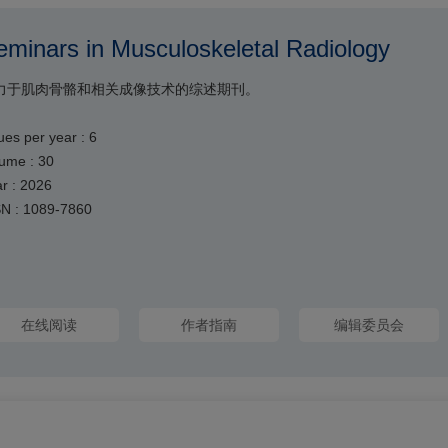
eminars in Musculoskeletal Radiology
力于肌肉骨骼和相关成像技术的综述期刊。
ues per year : 6
ume : 30
r : 2026
SN : 1089-7860
在线阅读
作者指南
编辑委员会