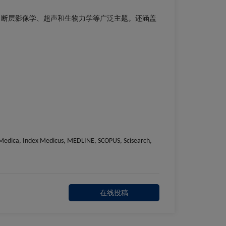
、断层影像学、超声和生物力学等广泛主题。还涵盖
Close
Close
×
×
ta Medica, Index Medicus, MEDLINE, SCOPUS, Scisearch,
在线投稿