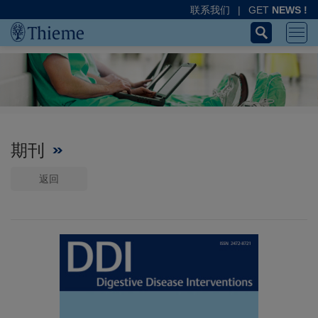
联系我们
|
GET
NEWS !
期刊
返回