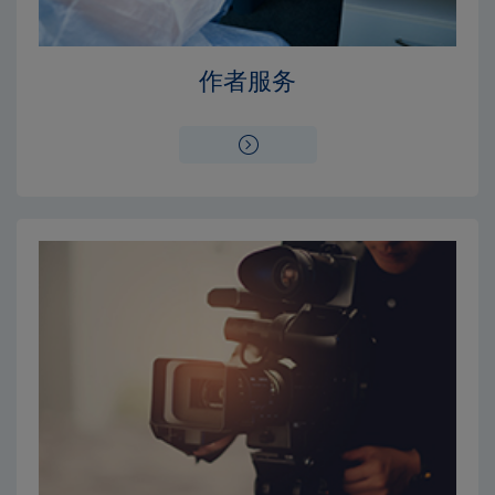
Close
Close
作者服务
×
×
编辑委员会
出版费用