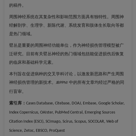
的稿件。
周围神经系统在其复杂性和影响范围方面具有独特性。周围神
经解剖学、生理学、新陈代谢、系统发育和肢体生长取向等都
是热门领域。
臂丛是重要的周围神经功能单位，作为神经损伤管理模型被广
泛研究。目前有关臂丛神经的热门领域包括能促进损伤后恢复
的临床和基础科学元素。
本刊旨在促进病种的交叉学科讨论，以激发新思路和产生周围
神经损伤管理的新技术。
中的所有文章均经过严格的同
JBPPNI
行盲审。
索引库：
Cases Database, Citebase, DOAJ, Embase, Google Scholar,
Index Copernicus, OAIster, PubMed Central, Emerging Sources
Citation Index (ESCI), SCImago, Scirus, Scopus, SOCOLAR, Web of
Science, Zetoc, EBSCO, ProQuest