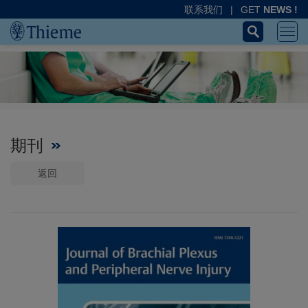
联系我们
|
GET
NEWS !
期刊
返回