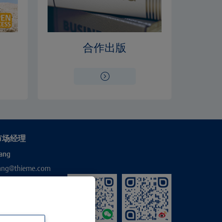
合作出版
市场经理
ang
hang@thieme.com