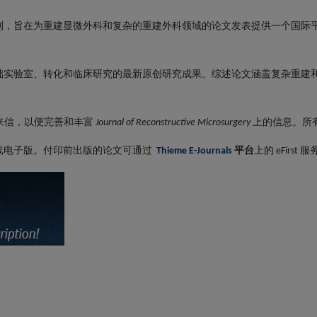
刊，旨在为重建显微外科和复杂的重建外科领域的论文发表提供一个国际
础实验室、转化和临床研究的最新原创研究成果。综述论文涵盖复杂重建
来信，以便完善和丰富
上的信息。所
Journal of Reconstructive Microsurgery
线电子版。付印前出版的论文可通过
平台
上的
服
Thieme E-Journals
eFirst