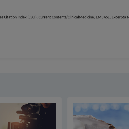
ces Citation Index (ESCI), Current Contents/ClinicalMedicine, EMBASE, Excerpt