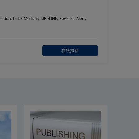
a Medica, Index Medicus, MEDLINE, Research Alert,
在线投稿