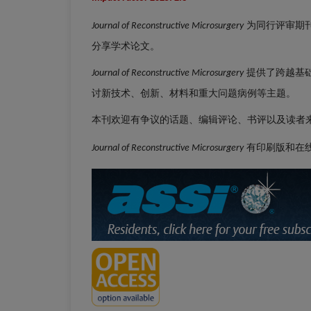
为同行评审期
Journal of Reconstructive Microsurgery
分享学术论文。
提供了跨越基
Journal of Reconstructive Microsurgery
讨新技术、创新、材料和重大问题病例等主题。
本刊欢迎有争议的话题、编辑评论、书评以及读者
有印刷版和在
Journal of Reconstructive Microsurgery
编辑委员会
出版费用