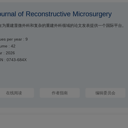
ournal of Reconstructive Microsurgery
在为重建显微外科和复杂的重建外科领域的论文发表提供一个国际平台。
ues per year : 9
ume : 42
r : 2026
SN : 0743-684X
在线阅读
作者指南
编辑委员会