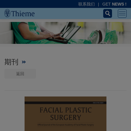
联系我们
|
GET
NEWS !
期刊
返回