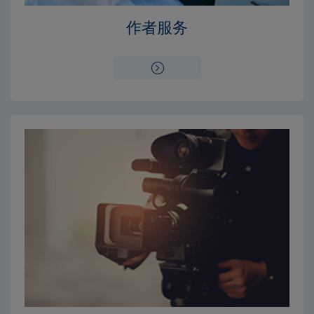
Close
Close
作者服务
×
×
编辑委员会
出版费用