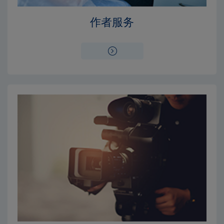
Close
Close
作者服务
×
×
编辑委员会
出版费用