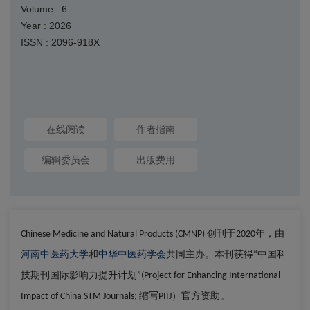
Volume : 6
Year : 2026
ISSN : 2096-918X
在线阅读
作者指南
编辑委员会
出版费用
创刊于
年，由
Chinese Medicine and Natural Products (CMNP)
2020
河南中医药大学
和
中华中医药学会
共同主办。本刊获得
中国科
“
技期刊国际影响力提升计划
”(Project for Enhancing International
缩写
）官方资助。
Impact of China STM Journals;
PIIJ