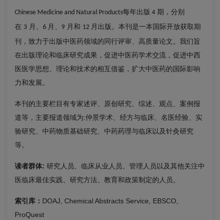
每年出版
期，分别
Chinese Medicine and Natural Products
4
在
月、
月、
月和
月出版。本刊是一本国际开放获取期
3
6
9
12
刊，致力于出版中医药领域的同行评审、高质量论文。我们旨
在出版理论和临床研究成果，促进中医药学术交流，促进中西
医医学思想、理论和技术的相互借鉴，扩大中医药的国际影响
力和发展。
本刊的主要栏目有专家述评、原创研究、综述、观点、案例报
道等，主要报道领域为:仲景学术、经方与临床、名医经验、实
验研究、中药物质基础研究、中药药理与临床以及针灸研究
等。
读者群体:
研究人员、临床从业人员、管理人员以及其他关注中
医临床最佳实践、研究方法、教育和政策制定的人员。
索引库：
DOAJ, Chemical Abstracts Service, EBSCO,
ProQuest