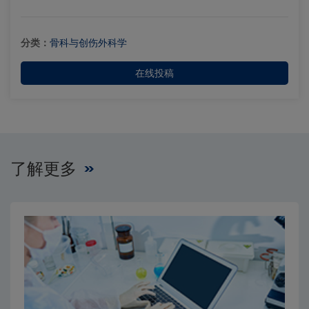
分类：
骨科与创伤外科学
在线投稿
了解更多
Close
Close
×
×
编辑委员会
出版费用