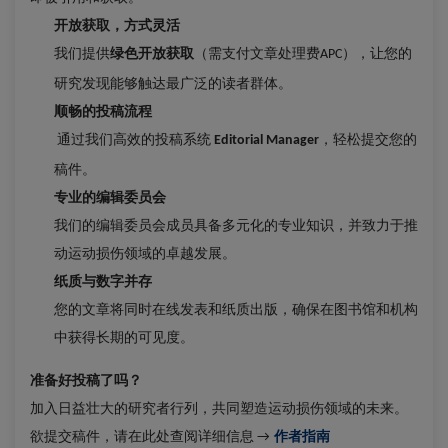
开放获取，方式灵活
我们提供
绿色开放获取
（需支付文章处理费
），让您的
APC
研究发现能够触达最广泛的读者群体。
顺畅的投稿流程
通过我们高效的投稿系统
，轻松提交您的
Editorial Manager
稿件。
专业的编辑委员会
我们的编辑委员会成员具备多元化的专业知识，并致力于推
动运动损伤领域的卓越发展。
纸质与数字并存
您的文章将同时在线发表和纸质出版，确保在图书馆和机构
中获得长期的可见度。
准备好投稿了吗？
加入日益壮大的研究者行列，共同塑造运动损伤领域的未来。
欲提交稿件，请在此处查阅详细信息
作者指南
→