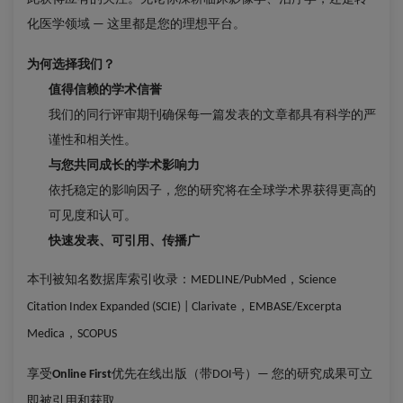
化医学领域
这里都是您的理想平台。
—
为何选择我们？
值得信赖的学术信誉
我们的同行评审期刊确保每一篇发表的文章都具有科学的严
谨性和相关性。
与您共同成长的学术影响力
依托稳定的影响因子，您的研究将在全球学术界获得更高的
可见度和认可。
快速发表、可引用、传播广
本刊被知名数据库索引收录：
，
MEDLINE/PubMed
Science
，
Citation Index Expanded (SCIE) | Clarivate
EMBASE/Excerpta
，
Medica
SCOPUS
享受
优先在线出版（带
号）
您的研究成果可立
Online First
DOI
—
即被引用和获取。