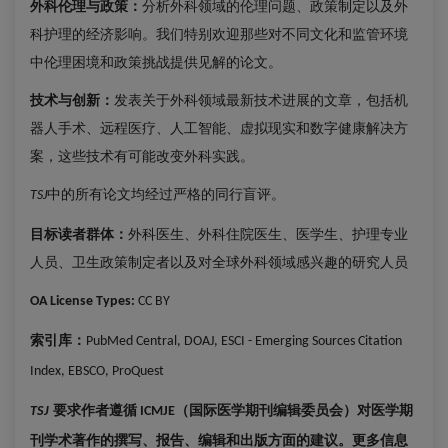
外科伦理与政策：
分析外科领域的伦理问题、政策制定以及外
科护理的经济影响。我们特别欢迎那些对不同文化和监管环境
中伦理困境和政策挑战提供见解的论文。
技术与创新：
发表关于外科领域最新技术进展的文章，包括机
器人手术、远程医疗、人工智能、虚拟现实和数字健康解决方
案，这些技术有可能改变外科实践。
中的所有论文均经过严格的同行盲评。
TSJ
目标读者群体：
外科医生、外科住院医生、医学生、护理专业
人员、卫生政策制定者以及对全球外科领域感兴趣的研究人员
OA License Types:
CC BY
索引库
：
PubMed Central, DOAJ, ESCI - Emerging Sources Citation
Index, EBSCO, ProQuest
要求作者遵循
（国际医学期刊编辑委员会）对医学期
TSJ
ICMJE
刊学术著作的撰写、报告、编辑和出版方面的建议。更多信息