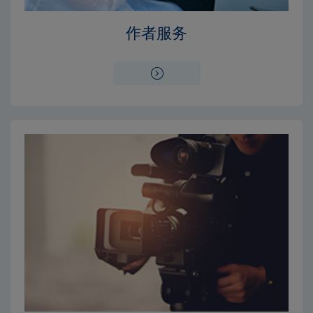
Close
Close
作者服务
×
×
编辑委员会
出版费用