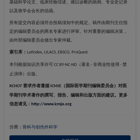
基础科学论文、临床经验综述、难以诊断的病例、专业史记录
以及致学会会长的信函。
所有提交内容必须符合投稿须知中的规定。稿件由期刊主任指
定的编辑委员会的两名专家进行评审。针对重要的编辑决策，
由外部编辑委员会做出专家仲裁。
索引库：
Latindex, LILACS, EBSCO, ProQuest
本刊根据知识共享许可
（署名
非商业性使用
禁
CC BY-NC-ND
-
-
止演绎）出版。
要求作者遵循
（国际医学期刊编辑委员会）对医
RCHOT
ICMJE
学期刊学术著作的撰写、报告、编辑和出版方面的建议。更多
信息请见：
http://www.icmje.org
分类：
骨科与创伤外科学