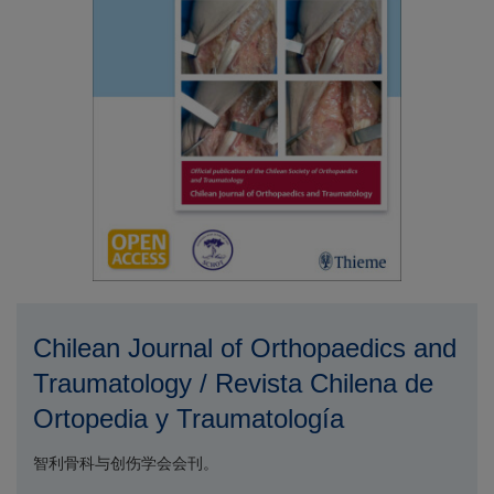
Chilean Journal of Orthopaedics and
Traumatology / Revista Chilena de
Ortopedia y Traumatología
智利骨科与创伤学会会刊。