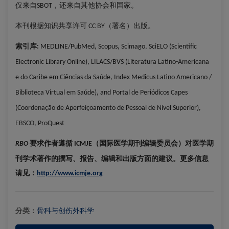
仅来自
，还来自其他协会和国家。
SBOT
本刊根据知识共享许可
（署名）出版。
CC BY
索引库
:
MEDLINE/PubMed, Scopus, Scimago, SciELO (Scientific
Electronic Library Online), LILACS/BVS (Literatura Latino-Americana
e do Caribe em Ciências da Saúde, Index Medicus Latino Americano /
Biblioteca Virtual em Saúde), and Portal de Periódicos Capes
(Coordenação de Aperfeiçoamento de Pessoal de Nível Superior),
EBSCO, ProQuest
要求作者遵循
（国际医学期刊编辑委员会）对医学期
RBO
ICMJE
刊学术著作的撰写、报告、编辑和出版方面的建议。更多信息
请见：
http://www.icmje.org
分类：
骨科与创伤外科学