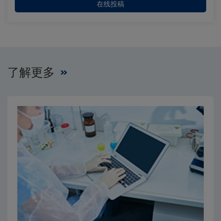
在线投稿
了解更多
Close
Close
×
×
编辑委员会
出版费用