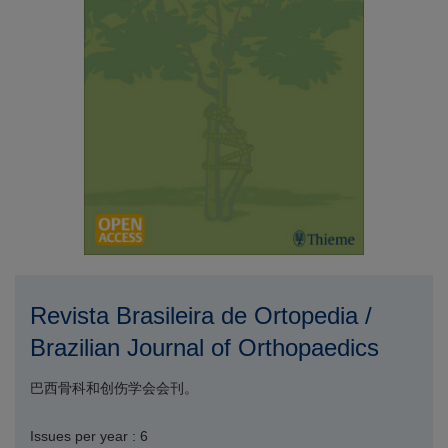
Revista Brasileira de Ortopedia /
Brazilian Journal of Orthopaedics
巴西骨科和创伤学会会刊。
Issues per year : 6