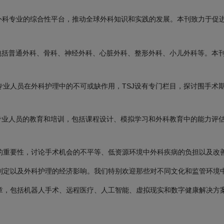
外科专业的综合性平台，推动全球外科知识和实践的发展。本刊致力于促
，包括普通外科、骨科、神经外科、心脏外科、整形外科、小儿外科等。本
专业人员在外科护理中的不可或缺作用，TSJ设有专门栏目，探讨围手术
科专业人员的教育和培训，包括课程设计、模拟学习和外科教育中的能力评
的重要性，讨论手术机会的不平等、低资源环境中外科疾病的负担以及改
制定以及外科护理的经济影响。我们特别欢迎那些对不同文化和监管环境
章，包括机器人手术、远程医疗、人工智能、虚拟现实和数字健康解决方