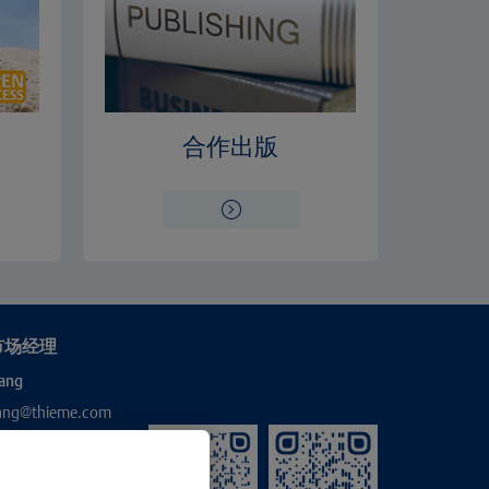
合作出版
市场经理
ang
hang@thieme.com