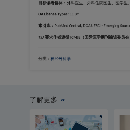
目标读者群体：
外科医生、外科住院医生、医学生
OA License Types:
CC BY
索引库
：
PubMed Central, DOAJ, ESCI - Emerging Source
要求作者遵循
（国际医学期刊编辑委员会
TSJ
ICMJE
分类：
神经外科学
了解更多