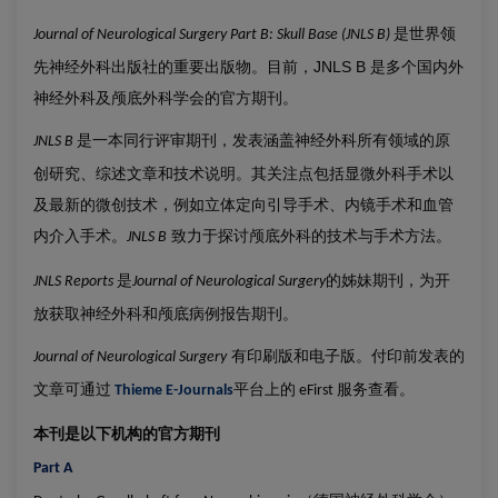
是世界领
Journal of Neurological Surgery Part B: Skull Base (JNLS B)
先神经外科出版社的重要出版物。目前，JNLS B 是多个国内外
神经外科及颅底外科学会的官方期刊。
是一本同行评审期刊，发表涵盖神经外科所有领域的原
JNLS B
创研究、综述文章和技术说明。其关注点包括显微外科手术以
及最新的微创技术，例如立体定向引导手术、内镜手术和血管
内介入手术。
致力于探讨颅底外科的技术与手术方法。
JNLS B
是
的姊妹期刊，为开
JNLS Reports
Journal of Neurological Surgery
放获取神经外科和颅底病例报告期刊。
有印刷版和电子版。付印前发表的
Journal of Neurological Surgery
文章可通过
平台上的
服务查看。
Thieme E-Journals
eFirst
本刊是以下机构的官方期刊
Part A