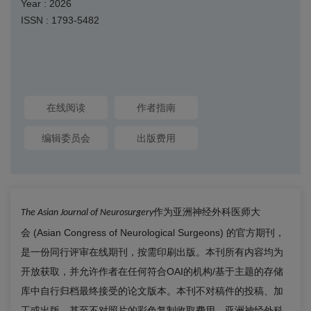
Year : 2026
ISSN : 1793-5482
在线阅读
作者指南
编辑委员会
出版费用
作为亚洲神经外科医师大
The Asian Journal of Neurosurgery
会
(Asian Congress of Neurological Surgeons)
的官方期刊，
是一份同行评审在线期刊，按需印刷出版。本刊所有内容均为
开放获取，并允许作者在任何符合
OAI
的机构/基于主题的存储
库中自行归档最终接受的论文版本。本刊不对稿件的投稿、加
工或出版，甚至不对照片的彩色复制收取费用。亚洲神经外科