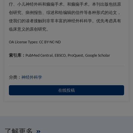
疗、小儿神经外科和癫痫手术。和癫痫手术。本刊出版包括原
创研究、病例报告、综述和给编辑的信件等各种形式的论文，
使我们的读者接触到非常丰富的神经外科科学。优先考虑具有
临床意义的原创研究。
OA License Types:
CC BY-NC-ND
索引库：
PubMed Central, EBSCO, ProQuest, Google Scholar
分类：
神经外科学
在线投稿
了解更多