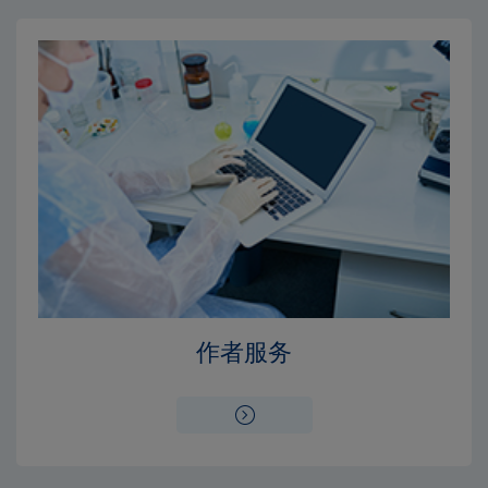
Close
Close
×
×
编辑委员会
出版费用
作者服务