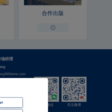
合作出版
市场经理
ang
hang@thieme.com
pt
关注微信
关注微博