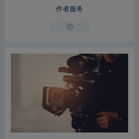
作者服务
×
×
编辑委员会
出版费用