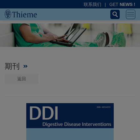
联系我们
|
GET
NEWS !
期刊
返回