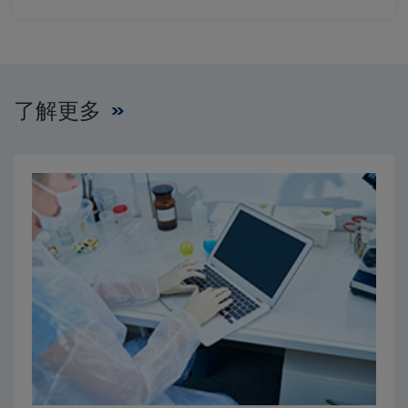
了解更多
Close
Close