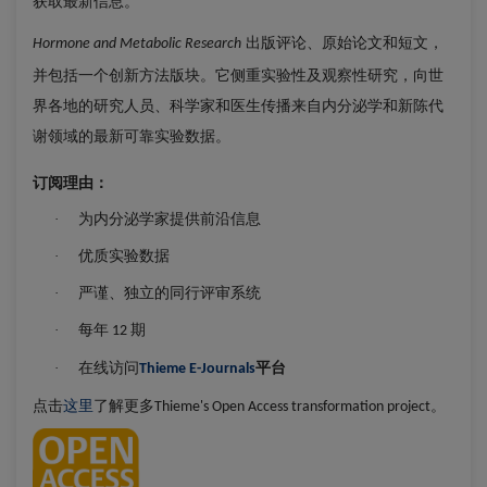
获取最新信息。
出版评论、原始论文和短文，
Hormone and Metabolic Research
并包括一个创新方法版块。它侧重实验性及观察性研究，向世
界各地的研究人员、科学家和医生传播来自内分泌学和新陈代
谢领域的最新可靠实验数据。
订阅理由：
为内分泌学家提供前沿信息
·
优质实验数据
·
严谨、独立的同行评审系统
·
每年
期
·
12
在线访问
平台
·
Thieme E-Journals
点击
这里
了解更多
。
Thieme's Open Access transformation project