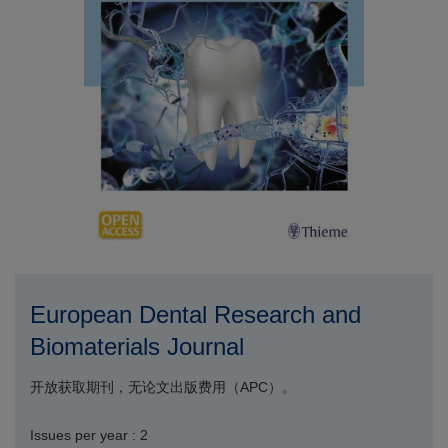
European Dental Research and
Biomaterials Journal
开放获取期刊，无论文出版费用（APC）。
Issues per year : 2