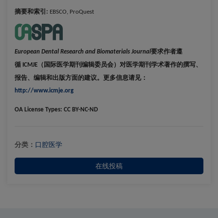
摘要和索引
:
EBSCO, ProQuest
要求作者遵
European Dental Research and Biomaterials Journal
循
（国际医学期刊编辑委员会）对医学期刊学术著作的撰写、
ICMJE
报告、编辑和出版方面的建议。更多信息请见：
http://www.icmje.org
OA License Types: CC BY-NC-ND
分类：
口腔医学
在线投稿