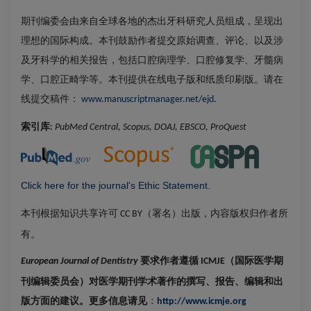
期刊编委会由来自全球各地的杰出牙科研究人员组成，呈现出
理想的国际构成。本刊鼓励作者提交原始调查、评论、以及涉
及牙科学的相关报告，包括口腔病理学、口腔修复学、牙髓病
学、口腔正畸学等。本刊提供在线电子版和纸质印刷版。请在
线提交稿件：
www.manuscriptmanager.net/ejd
.
索引库
PubMed Central, Scopus, DOAJ, EBSCO, ProQuest
:
Click here for the journal's Ethic Statement.
本刊根据知识共享许可
（署名）出版，内容版权归作者所
CC BY
有。
要求作者遵循
（国际医学期
European Journal of Dentistry
ICMJE
刊编辑委员会）对医学期刊学术著作的撰写、报告、编辑和出
版方面的建议。更多信息请见
：
http://www.icmje.org