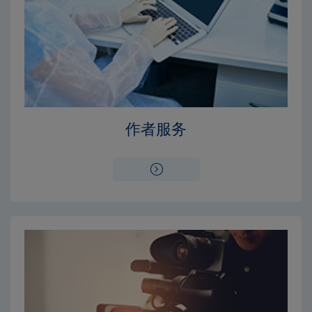
Close
Close
×
×
编辑委员会
出版费用
作者服务