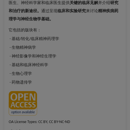
医生、神经科学家和临床医生提供
关键的临床见解
并介绍
研究
和治疗的新途径。
通过呈现
临床和实验研究
来讨论
精神疾病药
理学与神经生物学基础。
它包括的版块有：
基础
转化
临床精神药理学
-
/
/
生物精神病学
-
神经影像学和神经生理学
-
基础和临床神经科学
-
生物心理学
-
药物遗传学
-
OA License Types:
CC BY, CC BY-NC-ND