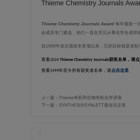
Thieme Chemistry Journals Awa
Thieme Chemistry Journals Award
每年颁发一
会成员专门遴选，他们一直在关注从事化学合成和
自1999年首次颁发本奖项以来，它的目标就是表
查看
获奖名单，请点
2024
Thieme Chemistry Journals
查看
年至今所有获奖者名单，请
点击这里
1999
上一篇：
Thieme有机和生物有机化学讲座
下一篇：
SYNTHESIS/SYNLETT最佳论文奖