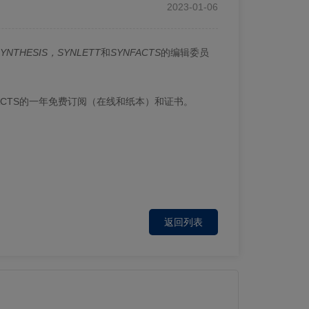
2023-01-06
SYNTHESIS，SYNLETT
和
SYNFACTS
的编辑委员
YNFACTS的一年免费订阅（在线和纸本）和证书。
返回列表