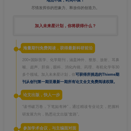
地点不限，时间不限！
尽情发挥你的想象力、释放你的创造力。
加入未来星计划，你将获得什么？
海量期刊免费阅读，
获得最新科研前沿
200+
国际医学、化学期刊，
涵盖神外、整形、放射、耳鼻
喉、超声、肝病，眼科、消化内镜、药理、有机化学等30
多个领域。加入未来星计划，你
可获得所挑选的Thieme期
刊从创刊第一期至最新一期所有论文全文免费阅读权限。
论文出版，快人一步
“读书破万卷，下笔如有神”，通过精读专业论文，把握科
研发展方向，熟悉论文出版“套路”。
参加学术会议，与主编面对面