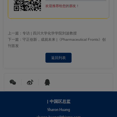
欢迎推荐给您的朋友！
上一篇：
专访 | 四川大学化学学院刘波教授
下一篇：
守正创新，成就未来 |《Pharmaceutical Fronts》创
刊首发
返回列表
|
中国区总监
Sharon Huang