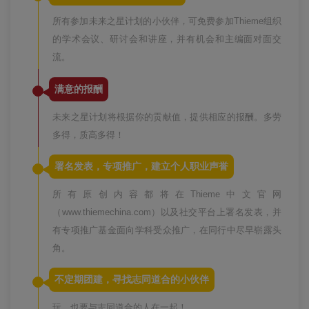
所有参加未来之星计划的小伙伴，可免费参加Thieme组织
的学术会议、研讨会和讲座，并有机会和主编面对面交
流。
满意的报酬
未来之星计划将根据你的贡献值，提供相应的报酬。多劳
多得，质高多得！
署名发表，专项推广，建立个人职业声誉
所有原创内容都将在Thieme中文官网
（www.thiemechina.com）以及社交平台上署名发表，并
有专项推广基金面向学科受众推广，在同行中尽早崭露头
角。
不定期团建，寻找志同道合的小伙伴
玩，也要与志同道合的人在一起！